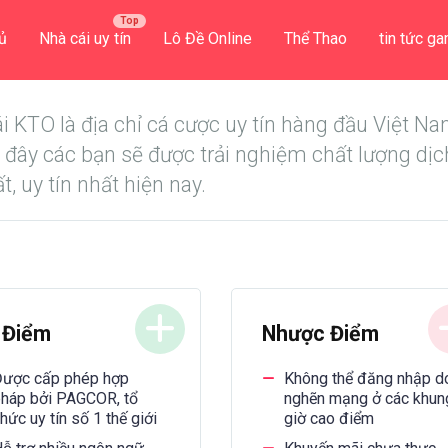
ủ
Nhà cái uy tín
Lô Đề Online
Thể Thao
tin tức g
i KTO là địa chỉ cá cược uy tín hàng đầu Việt N
i đây các bạn sẽ được trải nghiệm chất lượng dịc
t, uy tín nhất hiện nay.
 Điểm
Nhược Điểm
Được cấp phép hợp
Không thể đăng nhập d
háp bởi PAGCOR, tổ
nghẽn mạng ở các khun
hức uy tín số 1 thế giới
giờ cao điểm