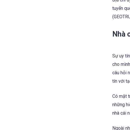
tuyến qu
(GEOTRU
Nhà c
Sự uy tí
cho mình
câu hỏi 
tín với 
Có mặt t
những hi
nhà cái 
Ngoài nh