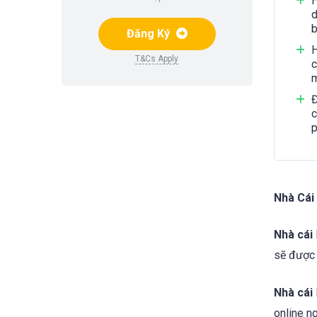
H
d
b
Đăng Ký
H
T&Cs Apply
c
m
Đ
c
p
Nhà Cái
Nhà cái
sẽ được t
Nhà cái
online n