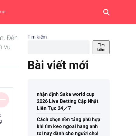
ame
am. Đến
Tìm kiếm
Tìm
h vụ
kiếm
Bài viết mới
nhận định Saka world cup
2026 Live Betting Cập Nhật
Liên Tục 24／7
o
Cách chọn nền tảng phù hợp
g
khi tìm keo ngoai hang anh
toi nay dành cho người chơi