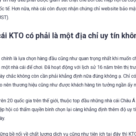
ốc tế. Hơn nữa, nhà cái còn được nhận chứng chỉ website bảo mật
ST).
ái KTO có phải là một địa chỉ uy tín kh
n chính là lựa chọn hàng đầu cũng như quan trọng nhất khi muốn c
 một nhà cái để chơi. Đã hoạt động với lịch sử 16 năm trên thị trư
này chắc không còn cần phải khẳng định nữa đúng không ạ. Chỉ c
tạo nên thương hiệu cũng như được khách hàng tin tưởng ngần ấy
rên 20 quốc gia trên thế giới, thuộc top đầu những nhà cái Châu Á
ệp hội có thẩm quyền bình chọn lại càng khẳng định thêm độ uy t
này.
ững bề nổi về chất lượng dịch vụ cũng như tiện ích tại đây thì K