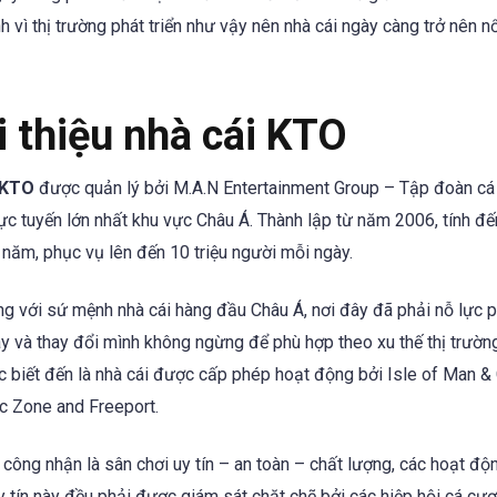
nh vì thị trường phát triển như vậy nên nhà cái ngày càng trở nên nổ
i thiệu nhà cái KTO
 KTO
được quản lý bởi M.A.N Entertainment Group – Tập đoàn cá
 trực tuyến lớn nhất khu vực Châu Á. Thành lập từ năm 2006, tính đ
năm, phục vụ lên đến 10 triệu người mỗi ngày.
g với sứ mệnh nhà cái hàng đầu Châu Á, nơi đây đã phải nỗ lực ph
y và thay đổi mình không ngừng để phù hợp theo xu thế thị trường
 biết đến là nhà cái được cấp phép hoạt động bởi Isle of Man &
 Zone and Freeport.
công nhận là sân chơi uy tín – an toàn – chất lượng, các hoạt độ
uy tín này đều phải được giám sát chặt chẽ bởi các hiệp hội cá cượ