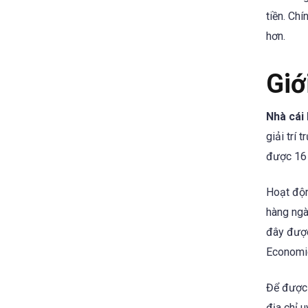
tiền. Chí
hơn.
Giớ
Nhà cái
giải trí
được 16 
Hoạt độn
hàng ngà
đây được
Economic
Để được 
địa chỉ 