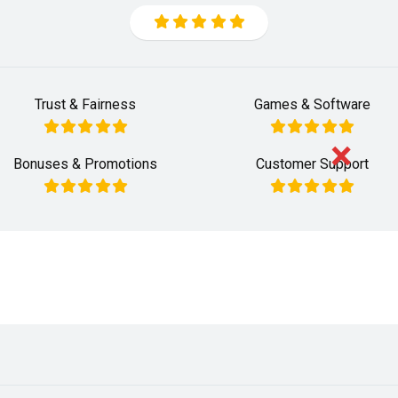
Trust & Fairness
Games & Software
Bonuses & Promotions
Customer Support