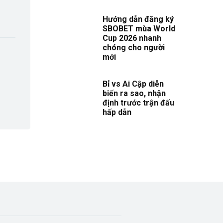
Hướng dẫn đăng ký
SBOBET mùa World
Cup 2026 nhanh
chóng cho người
mới
Bỉ vs Ai Cập diễn
biến ra sao, nhận
định trước trận đấu
hấp dẫn