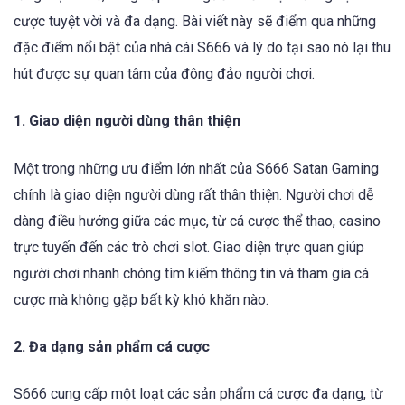
cược tuyệt vời và đa dạng. Bài viết này sẽ điểm qua những
đặc điểm nổi bật của nhà cái S666 và lý do tại sao nó lại thu
hút được sự quan tâm của đông đảo người chơi.
1. Giao diện người dùng thân thiện
Một trong những ưu điểm lớn nhất của S666 Satan Gaming
chính là giao diện người dùng rất thân thiện. Người chơi dễ
dàng điều hướng giữa các mục, từ cá cược thể thao, casino
trực tuyến đến các trò chơi slot. Giao diện trực quan giúp
người chơi nhanh chóng tìm kiếm thông tin và tham gia cá
cược mà không gặp bất kỳ khó khăn nào.
2. Đa dạng sản phẩm cá cược
S666 cung cấp một loạt các sản phẩm cá cược đa dạng, từ