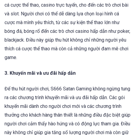
cá cược thể thao, casino trực tuyến, cho đến các trò chơi bài
và slot. Người chơi có thể dễ dàng lựa chọn loại hình cá
cược mà mình yêu thích, từ các sự kiện thể thao lớn như
bóng đá, bóng rổ đến các trò chơi casino hấp dẫn như poker,
blackjack. Điều này giúp thu hút không chỉ những người yêu
thích cá cược thể thao mà còn cả những người đam mê chơi
game.
3. Khuyến mãi và ưu đãi hấp dẫn
Để thu hút người chơi, S666 Satan Gaming không ngừng tung
ra các chương trình khuyến mãi và ưu đãi hấp dẫn. Các gói
khuyến mãi dành cho người chơi mới và các chương trình
thưởng cho khách hàng thân thiết là những điều đặc biệt giúp
người chơi cảm thấy hào hứng và có động lực tham gia. Điều
này không chỉ giúp gia tăng số lượng người chơi mà còn giữ