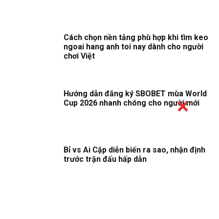
Cách chọn nền tảng phù hợp khi tìm keo
ngoai hang anh toi nay dành cho người
chơi Việt
Hướng dẫn đăng ký SBOBET mùa World
Cup 2026 nhanh chóng cho người mới
Bỉ vs Ai Cập diễn biến ra sao, nhận định
trước trận đấu hấp dẫn