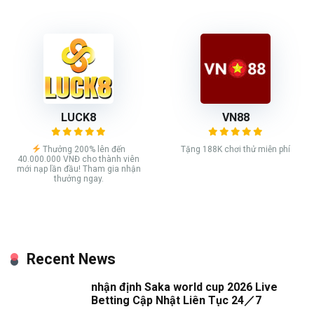
LUCK8
VN88
Thưởng 200% lên đến
Tặng 188K chơi thử miễn phí
40.000.000 VNĐ cho thành viên
mới nạp lần đầu! Tham gia nhận
thưởng ngay.
Recent News
nhận định Saka world cup 2026 Live
Betting Cập Nhật Liên Tục 24／7