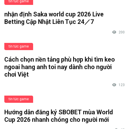
tin tức game
nhận định Saka world cup 2026 Live
Betting Cập Nhật Liên Tục 24／7
200
tin tức game
Cách chọn nền tảng phù hợp khi tìm keo
ngoai hang anh toi nay dành cho người
chơi Việt
123
tin tức game
Hướng dẫn đăng ký SBOBET mùa World
Cup 2026 nhanh chóng cho người mới