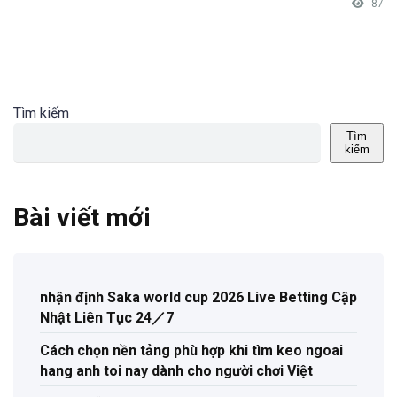
87
Tìm kiếm
Tìm
kiếm
Bài viết mới
nhận định Saka world cup 2026 Live Betting Cập
Nhật Liên Tục 24／7
Cách chọn nền tảng phù hợp khi tìm keo ngoai
hang anh toi nay dành cho người chơi Việt